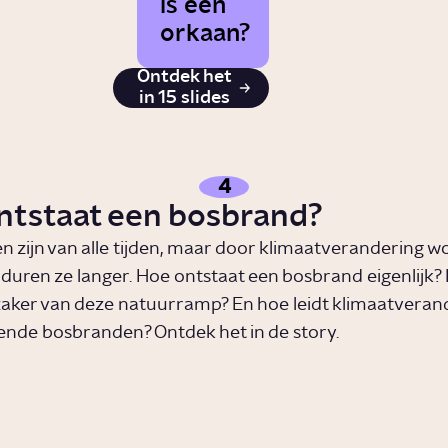
is een
orkaan?
Ontdek het
in 15 slides
4
ntstaat een bosbrand?
 zijn van alle tijden, maar door klimaatverandering w
 duren ze langer. Hoe ontstaat een bosbrand eigenlijk?
aker van deze natuurramp? En hoe leidt klimaatverand
ende bosbranden? Ontdek het in de story.