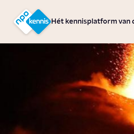
r hoofdinhoud
Hét kennisplatform van