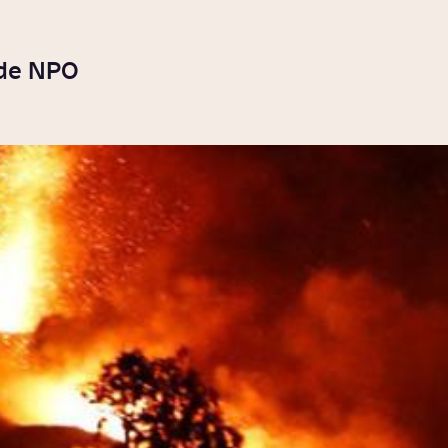
 de NPO