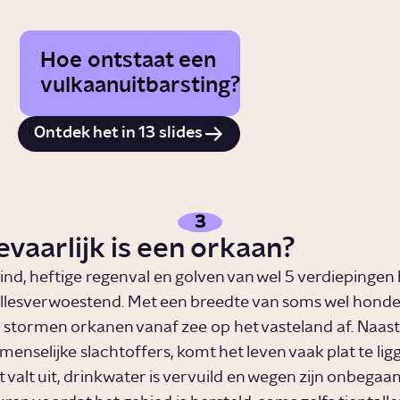
Hoe ontstaat een
vulkaanuitbarsting?
Ontdek het in 13 slides
3
vaarlijk is een orkaan?
nd, heftige regenval en golven van wel 5 verdiepingen
allesverwoestend. Met een breedte van soms wel hond
 stormen orkanen vanaf zee op het vasteland af. Naast
enselijke slachtoffers, komt het leven vaak plat te lig
it valt uit, drinkwater is vervuild en wegen zijn onbegaa