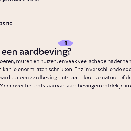
 serie
1
s een aardbeving?
vloeren, muren en huizen, en vaak veel schade naderha
 kan je enorm laten schrikken. Er zijn verschillende so
ardoor een aardbeving ontstaat: door de natuur of d
 Meer over het ontstaan van aardbevingen ontdek je in 