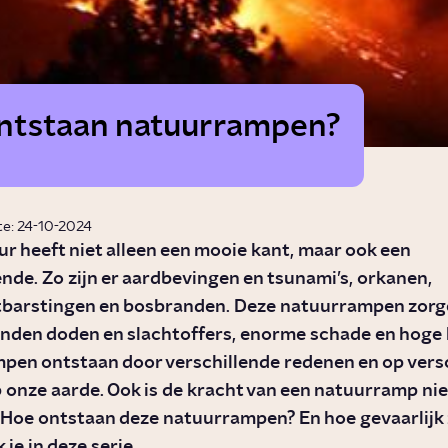
ntstaan natuurrampen?
te: 24-10-2024
r heeft niet alleen een mooie kant, maar ook een
de. Zo zijn er aardbevingen en tsunami’s, orkanen,
barstingen en bosbranden. Deze natuurrampen zorgen
nden doden en slachtoffers, enorme schade en hoge 
pen ontstaan door verschillende redenen en op vers
 onze aarde. Ook is de kracht van een natuurramp niet
 Hoe ontstaan deze natuurrampen? En hoe gevaarlijk z
je in deze serie.