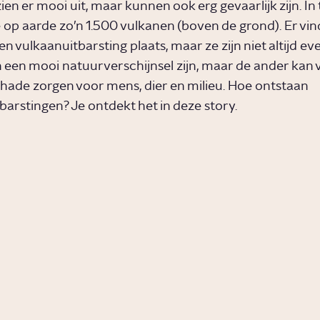
en er mooi uit, maar kunnen ook erg gevaarlijk zijn. In 
op aarde zo’n 1.500 vulkanen (boven de grond). Er vind
en vulkaanuitbarsting plaats, maar ze zijn niet altijd eve
 een mooi natuurverschijnsel zijn, maar de ander kan 
ade zorgen voor mens, dier en milieu. Hoe ontstaan
barstingen? Je ontdekt het in deze story.