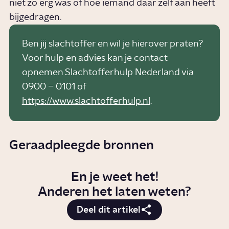
niet zo erg was of hoe iemand daar zelf aan heeft
bijgedragen.
Ben jij slachtoffer en wil je hierover praten?
Voor hulp en advies kan je contact
opnemen Slachtofferhulp Nederland via
0900 – 0101 of
https://www.slachtofferhulp.nl
.
Geraadpleegde bronnen
En je weet het!
Anderen het laten weten?
Deel dit artikel