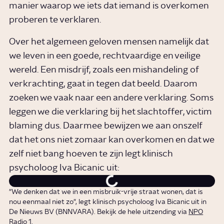
manier waarop we iets dat iemand is overkomen
proberen te verklaren.
Over het algemeen geloven mensen namelijk dat
we leven in een goede, rechtvaardige en veilige
wereld. Een misdrijf, zoals een mishandeling of
verkrachting, gaat in tegen dat beeld. Daarom
zoeken we vaak naar een andere verklaring. Soms
leggen we die verklaring bij het slachtoffer, victim
blaming dus. Daarmee bewijzen we aan onszelf
dat het ons niet zomaar kan overkomen en dat we
zelf niet bang hoeven te zijn legt klinisch
psycholoog Iva Bicanic uit:
"We denken dat we in een misbruik-vrije straat wonen, dat is
nou eenmaal niet zo", legt klinisch psycholoog Iva Bicanic uit in
De Nieuws BV (BNNVARA). Bekijk de hele uitzending via
NPO
Radio 1
.