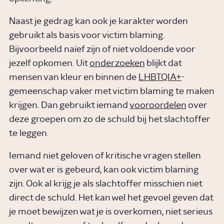
Naast je gedrag kan ook je karakter worden
gebruikt als basis voor victim blaming.
Bijvoorbeeld naïef zijn of niet voldoende voor
jezelf opkomen. Uit
onderzoeken
blijkt dat
mensen van kleur en binnen de
LHBTQIA+
-
gemeenschap vaker met victim blaming te maken
krijgen. Dan gebruikt iemand
vooroordelen
over
deze groepen om zo de schuld bij het slachtoffer
te leggen.
Iemand niet geloven of kritische vragen stellen
over wat er is gebeurd, kan ook victim blaming
zijn. Ook al krijg je als slachtoffer misschien niet
direct de schuld. Het kan wel het gevoel geven dat
je moet bewijzen wat je is overkomen, niet serieus