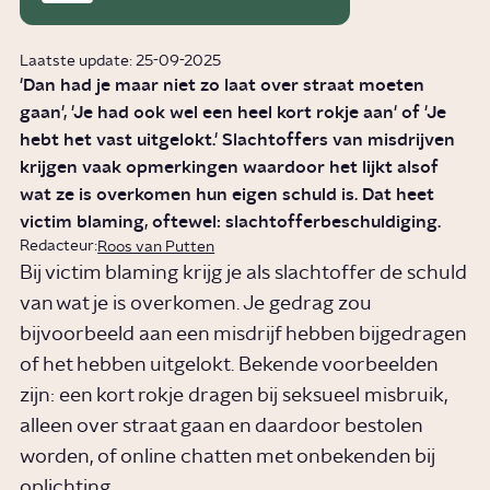
Laatste update: 25-09-2025
'Dan had je maar niet zo laat over straat moeten
gaan', 'Je had ook wel een heel kort rokje aan' of 'Je
hebt het vast uitgelokt.' Slachtoffers van misdrijven
krijgen vaak opmerkingen waardoor het lijkt alsof
wat ze is overkomen hun eigen schuld is. Dat heet
victim blaming, oftewel: slachtofferbeschuldiging.
Redacteur:
Roos van Putten
Bij victim blaming krijg je als slachtoffer de schuld
van wat je is overkomen. Je gedrag zou
bijvoorbeeld aan een misdrijf hebben bijgedragen
of het hebben uitgelokt. Bekende voorbeelden
zijn: een kort rokje dragen bij seksueel misbruik,
alleen over straat gaan en daardoor bestolen
worden, of online chatten met onbekenden bij
oplichting.