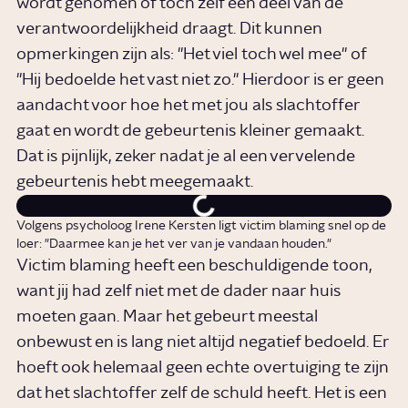
wordt genomen of toch zelf een deel van de
verantwoordelijkheid draagt. Dit kunnen
opmerkingen zijn als: "Het viel toch wel mee" of
"Hij bedoelde het vast niet zo." Hierdoor is er geen
aandacht voor hoe het met jou als slachtoffer
gaat en wordt de gebeurtenis kleiner gemaakt.
Dat is pijnlijk, zeker nadat je al een vervelende
gebeurtenis hebt meegemaakt.
Volgens psycholoog Irene Kersten ligt victim blaming snel op de
loer: "Daarmee kan je het ver van je vandaan houden."
Victim blaming heeft een beschuldigende toon,
want jij had zelf niet met de dader naar huis
moeten gaan. Maar het gebeurt meestal
onbewust en is lang niet altijd negatief bedoeld. Er
hoeft ook helemaal geen echte overtuiging te zijn
dat het slachtoffer zelf de schuld heeft. Het is een