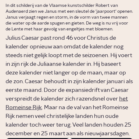
In dit schilderij van de Vlaamse kunstschilder Robert van
Audenaerd zien we Janus met een sleutel de 'jaarpoort' openen.
Janus verjaagt regen en storm, in de vorm van twee mannen
die water op de aarde spugen en gieten. De weg is nu vrij voor
de Lente met haar gevolg van engeltjes met bloemen.
Julius Caesar past rond 46 voor Christus de
kalender opnieuw aan omdat de kalender nog
steeds niet gelijk loopt met de seizoenen. Hij voert
in zijn rijk de Juliaanse kalender in. Hij baseert
deze kalender niet langer op de maan, maar op
de zon. Caesar behoudt in zijn kalender januari als
eerste maand. Door de expansiedrift van Caesar
verspreidt de kalender zich razendsnel over
het
Romeinse Rijk
. Maar na de val van het Romeinse
Rijk nemen veel christelijke landen hun oude
kalender toch weer terug. Veel landen houden 25
december en 25 maart aan als nieuwjaarsdagen.