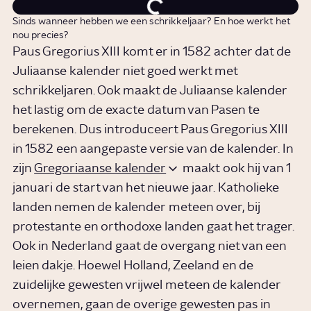
Sinds wanneer hebben we een schrikkeljaar? En hoe werkt het
nou precies?
Paus Gregorius XIII komt er in 1582 achter dat de
Juliaanse kalender niet goed werkt met
schrikkeljaren. Ook maakt de Juliaanse kalender
het lastig om de exacte datum van Pasen te
berekenen. Dus introduceert Paus Gregorius XIII
in 1582 een aangepaste versie van de kalender. In
zijn
Gregoriaanse kalender
maakt ook hij van 1
januari de start van het nieuwe jaar. Katholieke
landen nemen de kalender meteen over, bij
protestante en orthodoxe landen gaat het trager.
Ook in Nederland gaat de overgang niet van een
leien dakje. Hoewel Holland, Zeeland en de
zuidelijke gewesten vrijwel meteen de kalender
overnemen, gaan de overige gewesten pas in