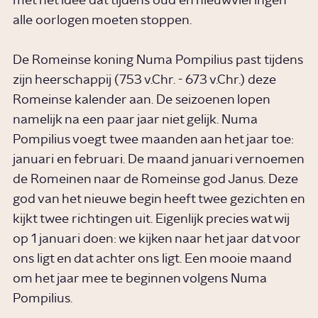
met het idee dat tijdens oud en nieuwvieringen
alle oorlogen moeten stoppen.
De Romeinse koning Numa Pompilius past tijdens
zijn heerschappij (753 v.Chr. - 673 v.Chr.) deze
Romeinse kalender aan. De seizoenen lopen
namelijk na een paar jaar niet gelijk. Numa
Pompilius voegt twee maanden aan het jaar toe:
januari en februari. De maand januari vernoemen
de Romeinen naar de Romeinse god Janus. Deze
god van het nieuwe begin heeft twee gezichten en
kijkt twee richtingen uit. Eigenlijk precies wat wij
op 1 januari doen: we kijken naar het jaar dat voor
ons ligt en dat achter ons ligt. Een mooie maand
om het jaar mee te beginnen volgens Numa
Pompilius.