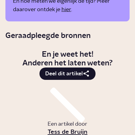
En hoe meten we eigenlijk de tijd? Meer
daarover ontdek je
hier
.
Geraadpleegde bronnen
En je weet het!
Anderen het laten weten?
Deel dit artikel
Een artikel door
Tess de Bruijn