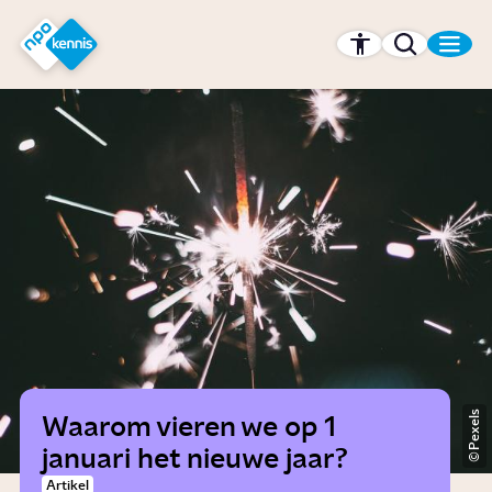
r hoofdinhoud
Hét kennisplatform van de NPO
Pexels
Waarom vieren we op 1
januari het nieuwe jaar?
Artikel