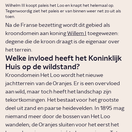
Wilhelm III koopt paleis het Loo en knapt het helemaal op.
Tegenwoordig ziet het paleis er van binnen weer net zo uit als
toen.
Na de Franse bezetting wordt dit gebied als
kroondomein aan koning
Willem I
toegewezen:
degene die de kroon draagt is de eigenaar over
het terrein.
Welke invloed heeft het Koninklijk
Huis op de wildstand?
Kroondomein Het Loo wordt het nieuwe
jachtterrein van de Oranjes. Er is een overvloed
aan wild, maar toch heeft het landschap zijn
tekortkomingen. Het bestaat voor het grootste
deel uit zand en paarse heidevelden. In 1895 mag
niemand meer door de bossen van Het Loo
wandelen; de Oranjes sluiten voor het eerst het