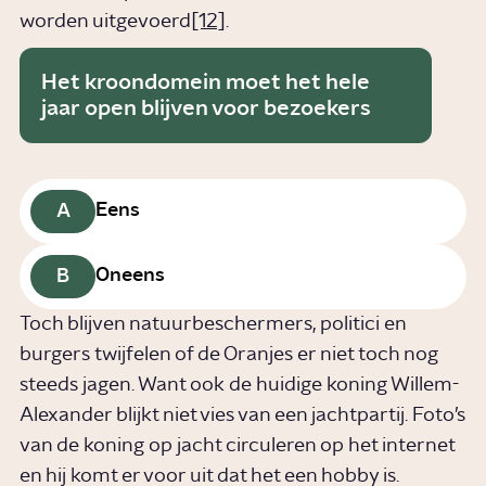
worden uitgevoerd
[12]
.
Het kroondomein moet het hele
jaar open blijven voor bezoekers
A
Eens
B
Oneens
Toch blijven natuurbeschermers, politici en
burgers twijfelen of de Oranjes er niet toch nog
steeds jagen. Want ook de huidige koning Willem-
Alexander blijkt niet vies van een jachtpartij. Foto’s
van de koning op jacht circuleren op het internet
en hij komt er voor uit dat het een hobby is.