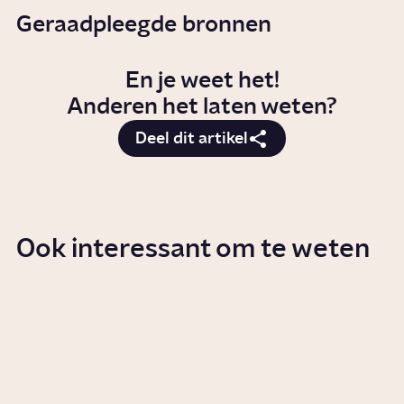
Geraadpleegde bronnen
En je weet het!
Anderen het laten weten?
Deel dit artikel
Ook interessant om te weten
Hoe verloopt het koningschap
van Willem-Alexander?
Artikel
Geschiedenis