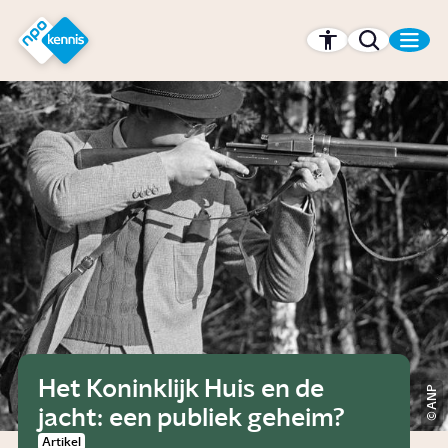
r hoofdinhoud
Hét kennisplatform van de NPO
Het Koninklijk Huis en de
ANP
jacht: een publiek geheim?
Artikel