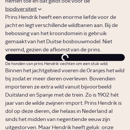
nemen toe en dat geldt ook voor de
biodiversiteit
.
Prins Hendrik heeft een enorme liefde voor de
jacht en legt verschillende wildbanen aan. Bij de
bebossing van het kroondomein is gebruik
gemaakt van het Duitse bosbouwmodel. Niet
vreemd, gezien de afkomst van de prins.
De honden van prins Hendrik vechten om een stuk wild.
Binnen het jachtgebied voeren de Oranjes het wild
bij zodat er meer dieren overleven. Bovendien
importeren ze extra wild vanuit bijvoorbeeld
Duitsland en Spanje met de trein. Zo is 1902 hét
jaar van de wilde zwijnen-import. Prins Hendrik is
dol op deze dieren, die helaas in Nederland al
sinds het midden van negentiende eeuw zijn
uitgestorven. Maar Hendrik heeft geluk: onze