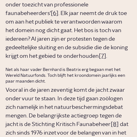
onder toezicht van professionele
faunabeheerders’
[6]
. Elk jaar neemt de druk toe
om aan het publiek te verantwoorden waarom
het domein nog dicht gaat. Het bos is toch van
iedereen? Al jaren zijn er protesten tegen de
gedeeltelijke sluiting en de subsidie die de koning
krijgt om het gebied te onderhouden
[7]
.
Net als haar vader Bernhard is Beatrix erg begaan met het
Wereld Natuurfonds. Toch blijft het kroondomein jaarlijks een
paar maanden dicht.
Vooral in de jaren zeventig komt de jacht zwaar
onder vuur te staan. In deze tijd gaan zoölogen
zich namelijk in het natuurbeschermingsdebat
mengen. De belangrijkste actiegroep tegen de
jacht is de Stichting Kritisch Faunabeheer
[8]
dat
zich sinds 1976 inzet voor de belangen van in het