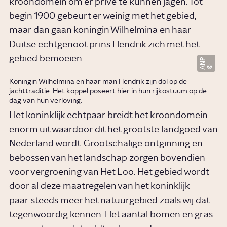
kroondomein om er privé te kunnen jagen. Tot
begin 1900 gebeurt er weinig met het gebied,
maar dan gaan koningin Wilhelmina en haar
Duitse echtgenoot prins Hendrik zich met het
gebied bemoeien.
ANP
Koningin Wilhelmina en haar man Hendrik zijn dol op de
jachttraditie. Het koppel poseert hier in hun rijkostuum op de
dag van hun verloving.
Het koninklijk echtpaar breidt het kroondomein
enorm uit waardoor dit het grootste landgoed van
Nederland wordt. Grootschalige ontginning en
bebossen van het landschap zorgen bovendien
voor vergroening van Het Loo. Het gebied wordt
door al deze maatregelen van het koninklijk
paar steeds meer het natuurgebied zoals wij dat
tegenwoordig kennen. Het aantal bomen en gras