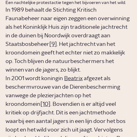
Een nachtelijke protestactie tegen het bijvoeren van het wild.
In 1989 behaalt de Stichting Kritisch
Faunabeheer naar eigen zeggen een overwinning
als het Koninklijk Huis zijn traditionele jachtrecht
in de duinen bij Noordwijk overdraagt aan
Staatsbosbeheer
[9]
. Het jachtrecht van het
kroondomein geeft het echter niet zo makkelijk
op. Toch blijven de natuurbeschermers het
winnen van de jagers, zo blijkt.
In 2001 wordt koningin
Beatrix
afgezet als
beschermvrouwe van de Dierenbescherming
vanwege de plezierjachten op het
kroondomein
[10]
. Bovendien is er altijd veel
kritiek op drijfjacht. Dit is een jachtmethode
waarbij een aantal jagers in een lijn door het bos
loopt en het wild voor zich uit jaagt. Vervolgens