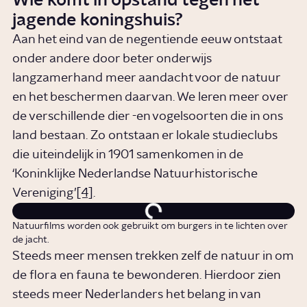
Wie komt in opstand tegen het
jagende koningshuis?
Aan het eind van de negentiende eeuw ontstaat
onder andere door beter onderwijs
langzamerhand meer aandacht voor de natuur
en het beschermen daarvan. We leren meer over
de verschillende dier -en vogelsoorten die in ons
land bestaan. Zo ontstaan er lokale studieclubs
die uiteindelijk in 1901 samenkomen in de
‘Koninklijke Nederlandse Natuurhistorische
Vereniging’
[4]
.
Natuurfilms worden ook gebruikt om burgers in te lichten over
de jacht.
Steeds meer mensen trekken zelf de natuur in om
de flora en fauna te bewonderen. Hierdoor zien
steeds meer Nederlanders het belang in van