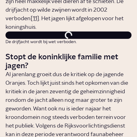
zijn heel makkelijk veel dieren af te schieten. De
drijfjacht op wilde zwijnen wordt in 2002
verboden
[11]
. Het jagen lijkt afgelopen voor het
koningshuis.
De drijfjacht wordt bij wet verboden.
Stopt de koninklijke familie met
jagen?
Al jarenlang groeit dus de kritiek op de jagende
Oranjes. Toch lijkt juist sinds het opkomen van die
kritiek in de jaren zeventig de geheimzinnigheid
rondom de jacht alleen nog maar groter te zijn
geworden. Want ook nu is ieder najaar het
kroondomein nog steeds verboden terrein voor
het publiek. Volgens de Rijksvoorlichtingsdienst
kan in deze periode verantwoord faunabeheer