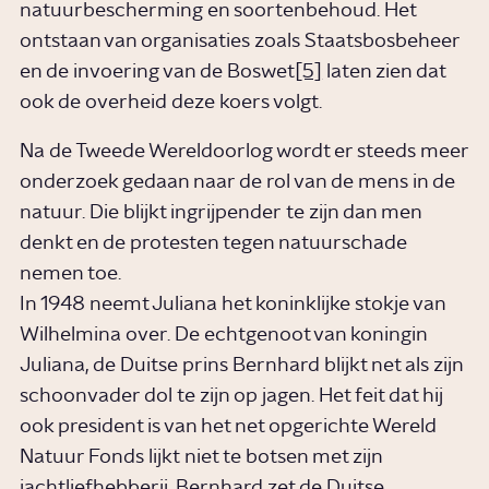
natuurbescherming en soortenbehoud. Het
ontstaan van organisaties zoals Staatsbosbeheer
en de invoering van de Boswet
[5]
laten zien dat
ook de overheid deze koers volgt.
Na de Tweede Wereldoorlog wordt er steeds meer
onderzoek gedaan naar de rol van de mens in de
natuur. Die blijkt ingrijpender te zijn dan men
denkt en de protesten tegen natuurschade
nemen toe.
In 1948 neemt Juliana het koninklijke stokje van
Wilhelmina over. De echtgenoot van koningin
Juliana, de Duitse prins Bernhard blijkt net als zijn
schoonvader dol te zijn op jagen. Het feit dat hij
ook president is van het net opgerichte Wereld
Natuur Fonds lijkt niet te botsen met zijn
jachtliefhebberij. Bernhard zet de Duitse