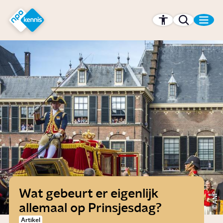
r hoofdinhoud
Hét kennisplatform van de NPO
Wat gebeurt er eigenlijk
ANP
allemaal op Prinsjesdag?
Artikel