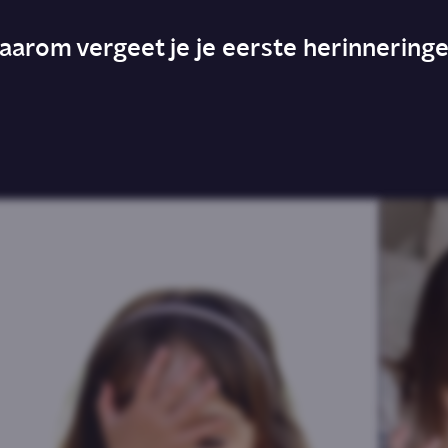
arom vergeet je je eerste herinnering