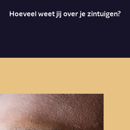
Hoeveel weet jij over je zintuigen?
Mannen zijn vaker
kleurenblind dan
vrouwen.