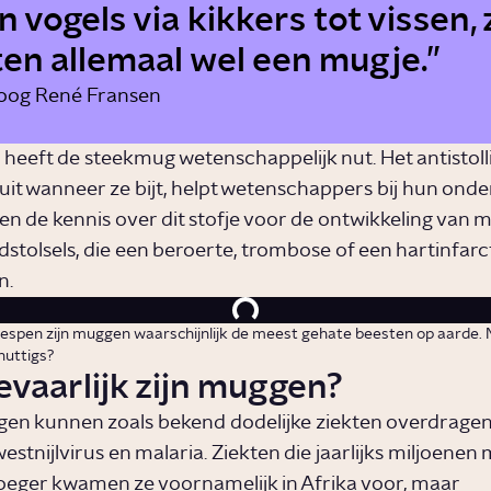
n vogels via kikkers tot vissen, 
ten allemaal wel een mugje.
loog René Fransen
heeft de steekmug wetenschappelijk nut. Het antistol
puit wanneer ze bijt, helpt wetenschappers bij hun ond
en de kennis over dit stofje voor de ontwikkeling van 
dstolsels, die een beroerte, trombose of een hartinfar
n.
pen zijn muggen waarschijnlijk de meest gehate beesten op aarde. 
nuttigs?
vaarlijk zijn muggen?
n kunnen zoals bekend dodelijke ziekten overdragen
estnijlvirus en malaria. Ziekten die jaarlijks miljoenen
roeger kwamen ze voornamelijk in Afrika voor, maar