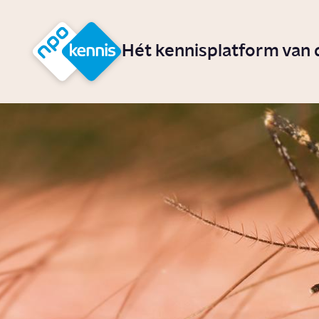
r hoofdinhoud
Hét kennisplatform van