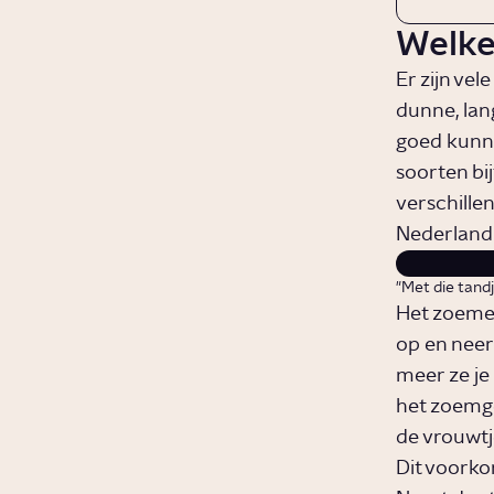
Welke
Er zijn vel
dunne, lan
goed kunne
soorten bi
verschille
Nederland t
"Met die tand
Het zoemen
op en neer
meer ze je
het zoemge
de vrouwtj
Dit voorko