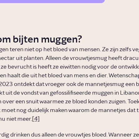
m bijten muggen?
n teren niet op het bloed van mensen. Ze zijn zelfs ve
nectar uit planten. Alleen de vrouwtjesmug heeft dracu
s ze bevrucht is heeft ze eiwitten nodig voor de ontwikk
s en haalt die uit het bloed van mens en dier. Wetensch
2023 ontdekt dat vroeger ook de mannetjesmug een b
ijkt uit de vondst van gefossilifiseerde muggen in Libano
 over een snuit waarmee ze bloed konden zuigen. Toe
moet nog duidelijk maken waarom de mannetjes dat t
nu niet meer.
[4]
ig drinken dus alleen de vrouwtjes bloed. Wanneer ze