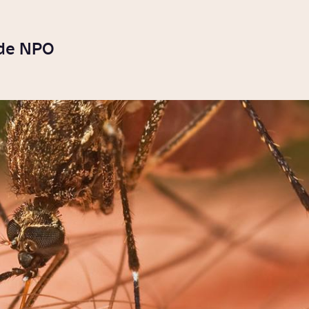
 de NPO