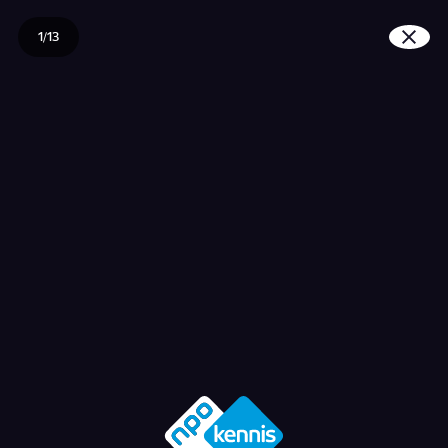
1/13
Wat doet stress met je