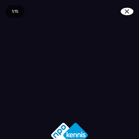
1/15
Hoe werkt een scheidi