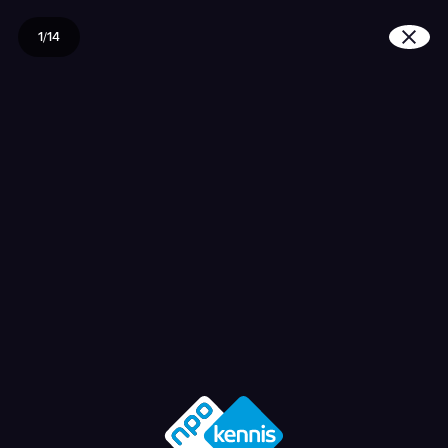
1/14
Hoe verbindt het Nederl