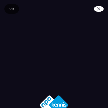
1/17
Wat kunnen we allemaal