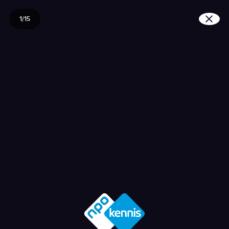
1/15
Hoe gaat een operatie?