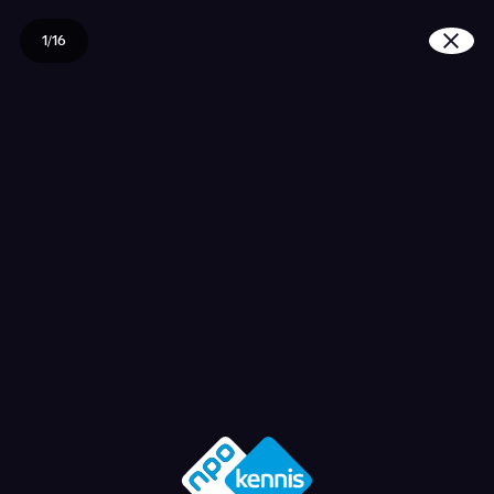
1/16
Wat is creativiteit?