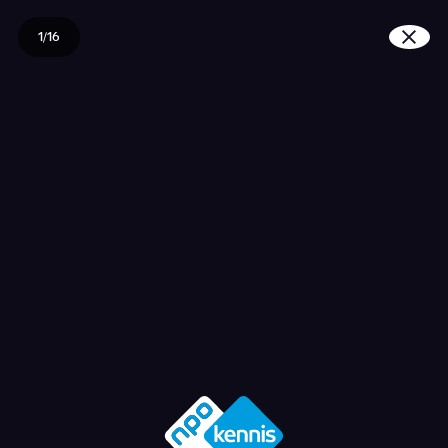
1/16
Wat is creativiteit?