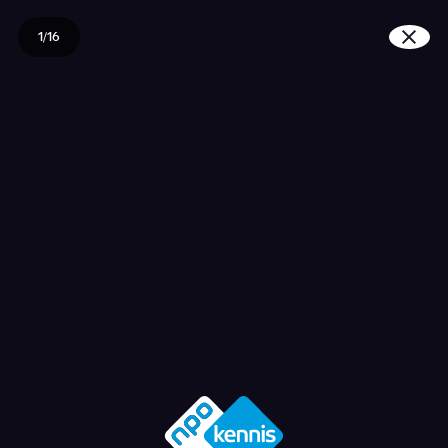
1/16
Waar komen piratenzen