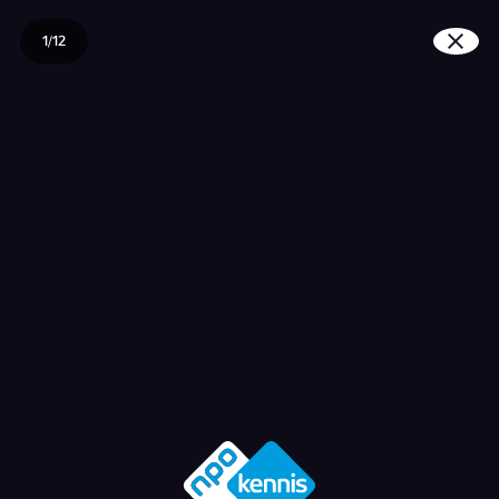
1/12
Hoe wordt je stem gete