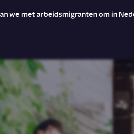
an we met arbeidsmigranten om in Ned