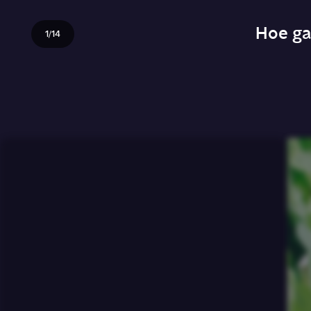
Hoe ga
1/14