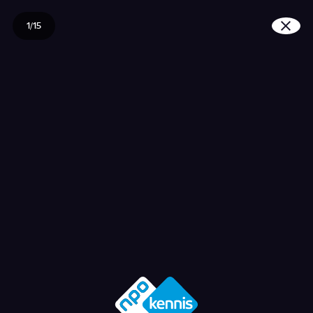
1/15
Wie helpen bij een beva