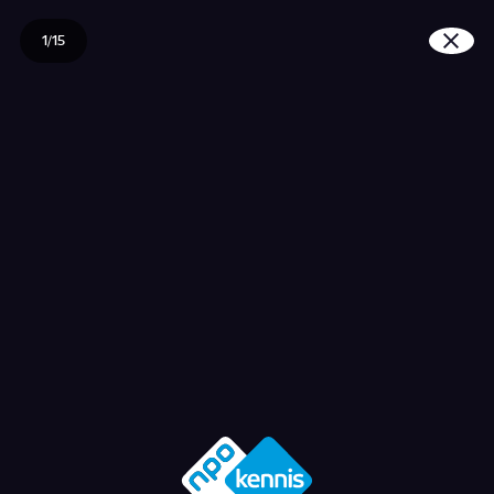
1/15
Hoe brengen teken de 