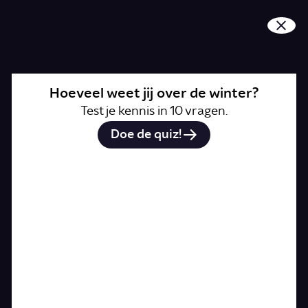
Hoeveel weet jij over d
Hoeveel weet jij over de winter?
Test je kennis in 10 vragen.
Doe de quiz!