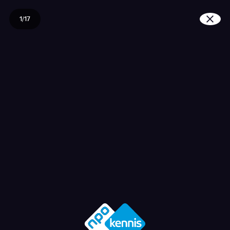
1/17
Wat kunnen we allemaal