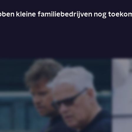
ben kleine familiebedrijven nog toeko