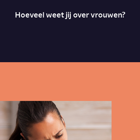
Hoeveel weet jij over vrouwen?
Vrouwen kunnen
makkelijker multitasken
dan mannen.