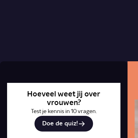
Hoeveel weet jij over
vrouwen?
Test je kennis in 10 vragen.
Doe de quiz!