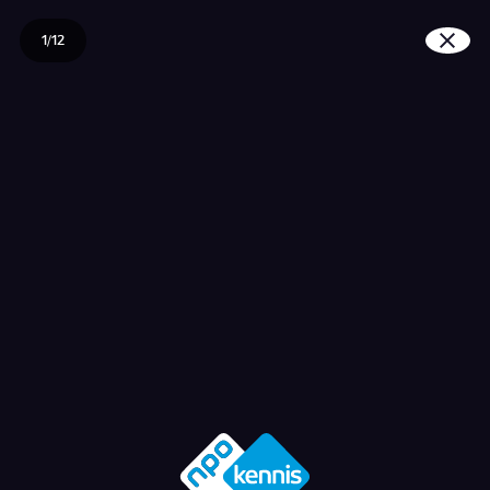
1/12
Waarom vaccineren we