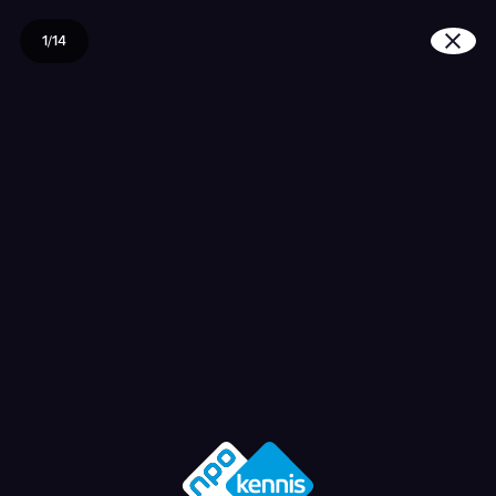
1/14
Wat is de geschiedeni