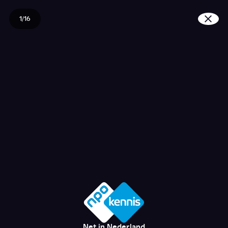
1/16
Hoe wordt een schoola
Net in Nederland