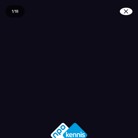
1/18
Hoe belangrijk is je ve