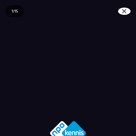
1/15
Wat is de Bollenstreek?