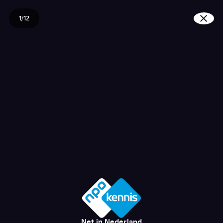
1/12
Wat is de nieuwe Wet i
Net in Nederland