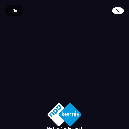
1/16
Wanneer ben je geïnte
Net in Nederland