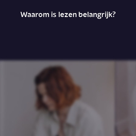
Waarom is lezen belangrijk?