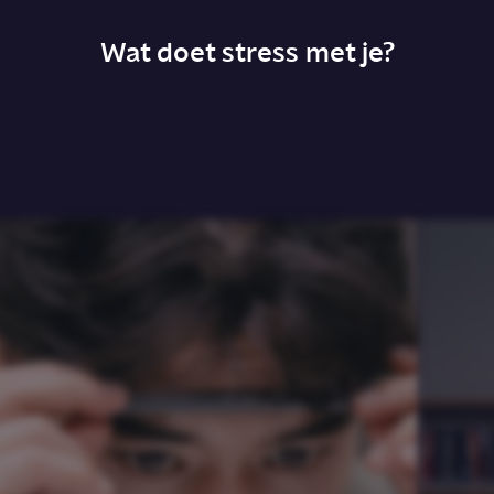
Wat doet stress met je?