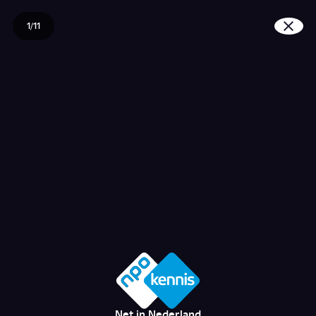
1/11
Wat doet Vluchtelinge
Net in Nederland