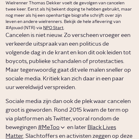
Wielrenner Thomas Dekker voelt de gevolgen van cancelen
twee keer. Eerst als hij bekent doping te hebben gebruikt, maar
nog meer als hij een openhartige biografie schrijft over zijn
leven en andere wielrenners. Bekijk de hele aflevering van
#Ajouad (NTR) via
NPO Start
.
Cancelen is niet nieuw. Zo verscheen vroeger een
verkeerde uitspraak van een politicus de
volgende dag in de krant en kon dit ook leiden tot
boycots, publieke schandalen of protestacties.
Maar tegenwoordig gaat dit vele malen sneller op
sociale media. Kritiek kan zich daar in een paar
uur wereldwijd verspreiden.
Sociale media zijn dan ook de plek waar cancelen
groot is geworden. Rond 2015 kwam de term op
via platformen als Twitter, vooral rondom de
bewegingen
#MeToo
en later
Black Lives
Matter
. Slachtoffers en activisten zeggen op deze