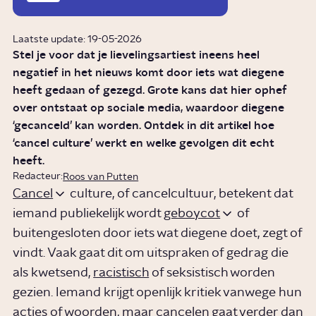
Laatste update: 19-05-2026
Stel je voor dat je lievelingsartiest ineens heel
negatief in het nieuws komt door iets wat diegene
heeft gedaan of gezegd. Grote kans dat hier ophef
over ontstaat op sociale media, waardoor diegene
‘gecanceld’ kan worden. Ontdek in dit artikel hoe
‘cancel culture’ werkt en welke gevolgen dit echt
heeft.
Redacteur:
Roos van Putten
Cancel
culture, of cancelcultuur, betekent dat
iemand publiekelijk wordt
geboycot
of
buitengesloten door iets wat diegene doet, zegt of
vindt. Vaak gaat dit om uitspraken of gedrag die
als kwetsend,
racistisch
of seksistisch worden
gezien. Iemand krijgt openlijk kritiek vanwege hun
acties of woorden, maar cancelen gaat verder dan