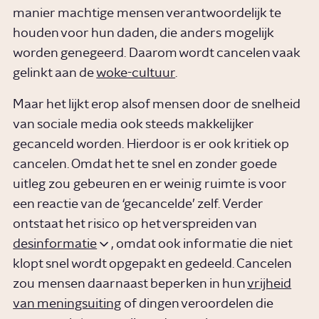
manier machtige mensen verantwoordelijk te
houden voor hun daden, die anders mogelijk
worden genegeerd. Daarom wordt cancelen vaak
gelinkt aan de
woke-cultuur
.
Maar het lijkt erop alsof mensen door de snelheid
van sociale media ook steeds makkelijker
gecanceld worden. Hierdoor is er ook kritiek op
cancelen. Omdat het te snel en zonder goede
uitleg zou gebeuren en er weinig ruimte is voor
een reactie van de ‘gecancelde’ zelf. Verder
ontstaat het risico op het verspreiden van
desinformatie
, omdat ook informatie die niet
klopt snel wordt opgepakt en gedeeld. Cancelen
zou mensen daarnaast beperken in hun
vrijheid
van meningsuiting
of dingen veroordelen die