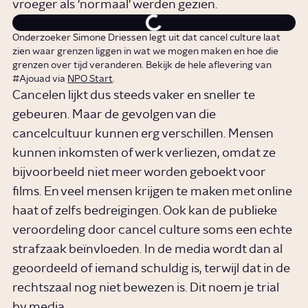
vroeger als ‘normaal’ werden gezien.
Onderzoeker Simone Driessen legt uit dat cancel culture laat
zien waar grenzen liggen in wat we mogen maken en hoe die
grenzen over tijd veranderen. Bekijk de hele aflevering van
#Ajouad via
NPO Start
.
Cancelen lijkt dus steeds vaker en sneller te
gebeuren. Maar de gevolgen van die
cancelcultuur kunnen erg verschillen. Mensen
kunnen inkomsten of werk verliezen, omdat ze
bijvoorbeeld niet meer worden geboekt voor
films. En veel mensen krijgen te maken met online
haat of zelfs bedreigingen. Ook kan de publieke
veroordeling door cancel culture soms een echte
strafzaak beïnvloeden. In de media wordt dan al
geoordeeld of iemand schuldig is, terwijl dat in de
rechtszaal nog niet bewezen is. Dit noem je trial
by media.