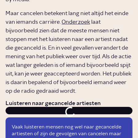
Maar cancelen betekent lang niet altijd het einde
van iemands carrière.
Onderzoek
laat
bijvoorbeeld zien dat de meeste mensen niet
stoppen met het luisteren naar een artiest nadat
die gecanceld is. En in veel gevallen verandert de
mening van het publiek weer over tijd. Als de actie
wat langer geleden is of iemand bijvoorbeeld spijt
uit, kan je weer geaccepteerd worden. Het publiek
is daarin bepalend of bijvoorbeeld iemand weer
op de radio gedraaid wordt.
Luisteren naar gecancelde artiesten
Vaak luisteren mensen nog wel naar gecancelde
artiesten of zijn de gevolgen van cancelen maar