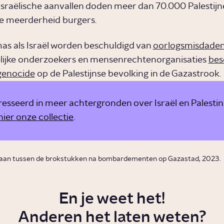
Israëlische aanvallen doden meer dan 70.000 Palestijn
e meerderheid burgers.
s als Israël worden beschuldigd van
oorlogsmisdade
lijke onderzoekers en mensenrechtenorganisaties
bes
genocide
op de Palestijnse bevolking in de Gazastrook.
resseerd in meer achtergronden over Israël en Palestin
hier onze collectie
.
staan tussen de brokstukken na bombardementen op Gazastad, 2023.
En je weet het!
Anderen het laten weten?