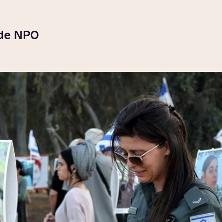
 de NPO