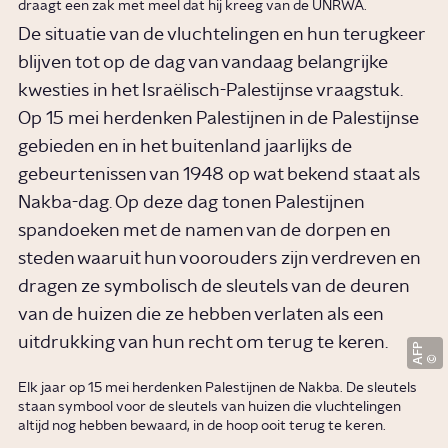
draagt een zak met meel dat hij kreeg van de UNRWA.
De situatie van de vluchtelingen en hun terugkeer
blijven tot op de dag van vandaag belangrijke
kwesties in het Israëlisch-Palestijnse vraagstuk.
Op 15 mei herdenken Palestijnen in de Palestijnse
gebieden en in het buitenland jaarlijks de
gebeurtenissen van 1948 op wat bekend staat als
Nakba-dag. Op deze dag tonen Palestijnen
spandoeken met de namen van de dorpen en
steden waaruit hun voorouders zijn verdreven en
dragen ze symbolisch de sleutels van de deuren
van de huizen die ze hebben verlaten als een
uitdrukking van hun recht om terug te keren.
AFP
Elk jaar op 15 mei herdenken Palestijnen de Nakba. De sleutels
staan symbool voor de sleutels van huizen die vluchtelingen
altijd nog hebben bewaard, in de hoop ooit terug te keren.