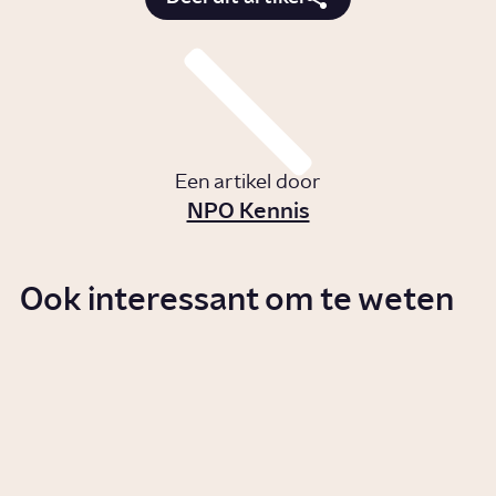
Een artikel door
NPO Kennis
Ook interessant om te weten
Wat is de Gazastrook?
Story
Politiek
Waarom is de staat Israël