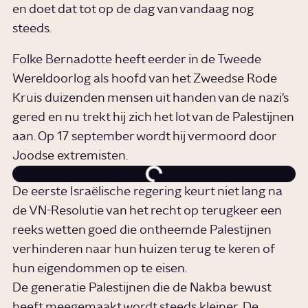
en doet dat tot op de dag van vandaag nog
steeds.
Folke Bernadotte heeft eerder in de Tweede
Wereldoorlog als hoofd van het Zweedse Rode
Kruis duizenden mensen uit handen van de nazi's
gered en nu trekt hij zich het lot van de Palestijnen
aan. Op 17 september wordt hij vermoord door
Joodse extremisten.
De eerste Israëlische regering keurt niet lang na
de VN-Resolutie van het recht op terugkeer een
reeks wetten goed die ontheemde Palestijnen
verhinderen naar hun huizen terug te keren of
hun eigendommen op te eisen.
De generatie Palestijnen die de Nakba bewust
heeft meegemaakt wordt steeds kleiner. De