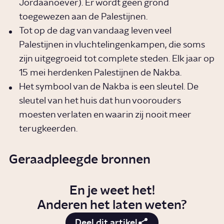
Jordaanoever). Er wordt geen grond
toegewezen aan de Palestijnen.
Tot op de dag van vandaag leven veel
Palestijnen in vluchtelingenkampen, die soms
zijn uitgegroeid tot complete steden. Elk jaar op
15 mei herdenken Palestijnen de Nakba.
Het symbool van de Nakba is een sleutel. De
sleutel van het huis dat hun voorouders
moesten verlaten en waarin zij nooit meer
terugkeerden.
Geraadpleegde bronnen
En je weet het!
Anderen het laten weten?
Deel dit artikel