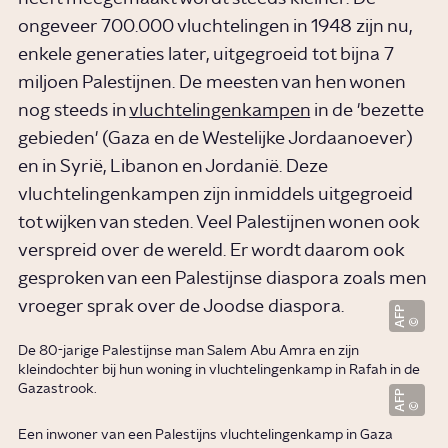
ongeveer 700.000 vluchtelingen in 1948 zijn nu,
enkele generaties later, uitgegroeid tot bijna 7
miljoen Palestijnen. De meesten van hen wonen
nog steeds in
vluchtelingenkampen
in de 'bezette
gebieden' (Gaza en de Westelijke Jordaanoever)
en in Syrië, Libanon en Jordanië. Deze
vluchtelingenkampen zijn inmiddels uitgegroeid
tot wijken van steden. Veel Palestijnen wonen ook
verspreid over de wereld. Er wordt daarom ook
gesproken van een Palestijnse diaspora zoals men
vroeger sprak over de Joodse diaspora.
AFP
De 80-jarige Palestijnse man Salem Abu Amra en zijn
kleindochter bij hun woning in vluchtelingenkamp in Rafah in de
Gazastrook.
AFP
Een inwoner van een Palestijns vluchtelingenkamp in Gaza