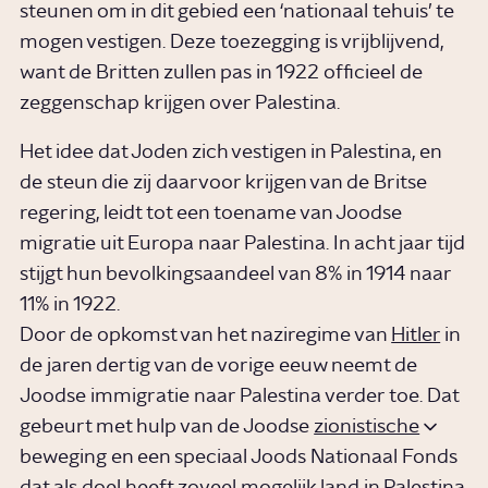
steunen om in dit gebied een ‘nationaal tehuis’ te
mogen vestigen. Deze toezegging is vrijblijvend,
want de Britten zullen pas in 1922 officieel de
zeggenschap krijgen over Palestina.
Het idee dat Joden zich vestigen in Palestina, en
de steun die zij daarvoor krijgen van de Britse
regering, leidt tot een toename van Joodse
migratie uit Europa naar Palestina. In acht jaar tijd
stijgt hun bevolkingsaandeel van 8% in 1914 naar
11% in 1922.
Door de opkomst van het naziregime van
Hitler
in
de jaren dertig van de vorige eeuw neemt de
Joodse immigratie naar Palestina verder toe. Dat
gebeurt met hulp van de Joodse
zionistische
beweging en een speciaal Joods Nationaal Fonds
dat als doel heeft zoveel mogelijk land in Palestina