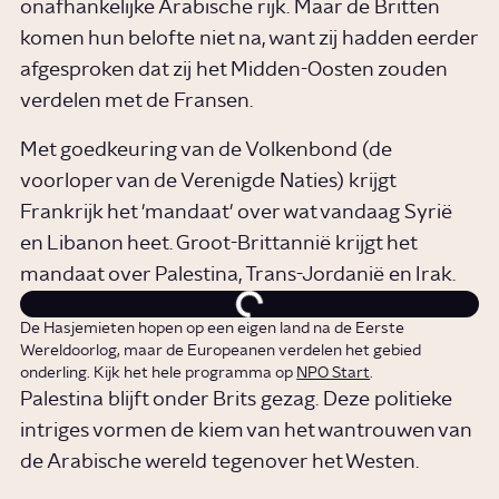
onafhankelijke Arabische rijk. Maar de Britten
komen hun belofte niet na, want zij hadden eerder
afgesproken dat zij het Midden-Oosten zouden
verdelen met de Fransen.
Met goedkeuring van de Volkenbond (de
voorloper van de Verenigde Naties) krijgt
Frankrijk het 'mandaat' over wat vandaag Syrië
en Libanon heet. Groot-Brittannië krijgt het
mandaat over Palestina, Trans-Jordanië en Irak.
De Hasjemieten hopen op een eigen land na de Eerste
Wereldoorlog, maar de Europeanen verdelen het gebied
onderling. Kijk het hele programma op
NPO Start
.
Palestina blijft onder Brits gezag. Deze politieke
intriges vormen de kiem van het wantrouwen van
de Arabische wereld tegenover het Westen.