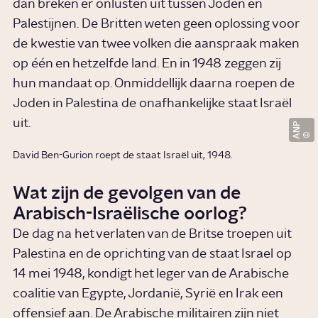
dan breken er onlusten uit tussen Joden en
Palestijnen. De Britten weten geen oplossing voor
de kwestie van twee volken die aanspraak maken
op één en hetzelfde land. En in 1948 zeggen zij
hun mandaat op. Onmiddellijk daarna roepen de
Joden in Palestina de onafhankelijke staat Israël
uit.
ANP
David Ben-Gurion roept de staat Israël uit, 1948.
Wat zijn de gevolgen van de
Arabisch-Israëlische oorlog?
De dag na het verlaten van de Britse troepen uit
Palestina en de oprichting van de staat Israel op
14 mei 1948, kondigt het leger van de Arabische
coalitie van Egypte, Jordanië, Syrië en Irak een
offensief aan. De Arabische militairen zijn niet