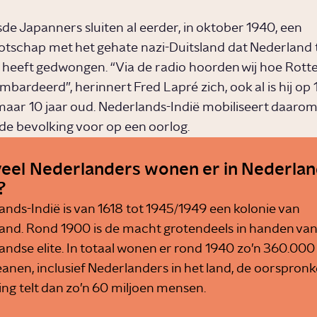
de Japanners sluiten al eerder, in oktober 1940, een
schap met het gehate nazi-Duitsland dat Nederland 
e heeft gedwongen. “Via de radio hoorden wij hoe Rott
bardeerd”, herinnert Fred Lapré zich, ook al is hij op 
aar 10 jaar oud. Nederlands-Indië mobiliseert daarom 
 de bevolking voor op een oorlog.
eel Nederlanders wonen er in Nederlan
?
nds-Indië is van 1618 tot 1945/1949 een kolonie van
and. Rond 1900 is de macht grotendeels in handen van
andse elite. In totaal wonen er rond 1940 zo’n 360.000
nen, inclusief Nederlanders in het land, de oorspronke
ng telt dan zo’n 60 miljoen mensen.