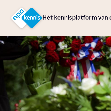
r hoofdinhoud
Hét kennisplatform van