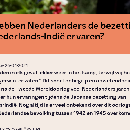
ebben Nederlanders de bezett
ederlands-Indië ervaren?
te: 26-04-2024
den in elk geval lekker weer in het kamp, terwijl wij h
erwinter zaten.” Dit soort onbegrip en onwetendhei
 na de Tweede Wereldoorlog veel Nederlanders jaren
er hun ervaringen tijdens de Japanse bezetting van
-Indië. Nog altijd is er veel onbekend over dit oorlog
Nederlandse bevolking tussen 1942 en 1945 overkome
ne Verwaaij-Moorman