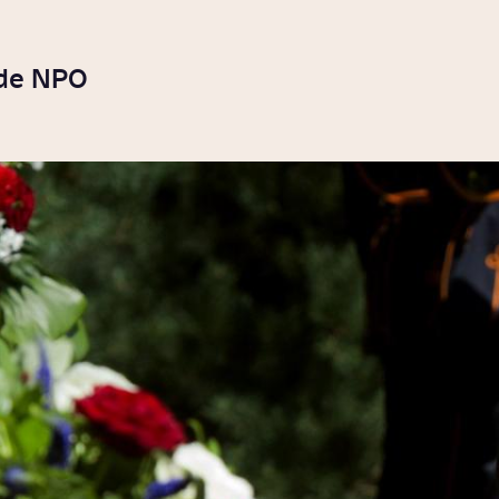
 de NPO