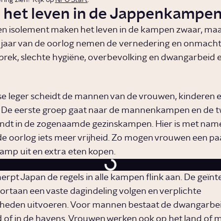
s het leven in de Jappenkampe
en isolement maken het leven in de kampen zwaar, maar
e jaar van de oorlog nemen de vernedering en onmacht
rek, slechte hygiëne, overbevolking en dwangarbeid 
e leger scheidt de mannen van de vrouwen, kinderen 
. De eerste groep gaat naar de mannenkampen en de 
ndt in de zogenaamde gezinskampen. Hier is met name
de oorlog iets meer vrijheid. Zo mogen vrouwen een pa
amp uit en extra eten kopen.
herpt Japan de regels in alle kampen flink aan. De geïn
rtaan een vaste dagindeling volgen en verplichte
eden uitvoeren. Voor mannen bestaat de dwangarbeid
d of in de havens. Vrouwen werken ook op het land of 