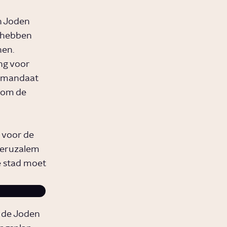
n Joden
g hebben
nen.
ng voor
un mandaat
r om de
 voor de
Jeruzalem
e stad moet
n de Joden