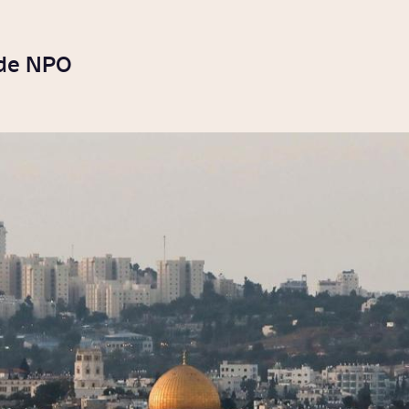
 de NPO