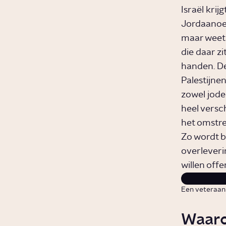
Israël krijg
Jordaanoev
maar weet 
die daar zi
handen. De
Palestijnen
zowel jode
heel versc
het omstre
Zo wordt b
overleveri
willen offe
Een veteraan 
Waaro