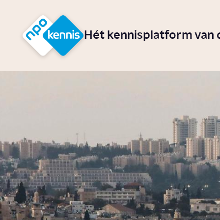
r hoofdinhoud
Hét kennisplatform van