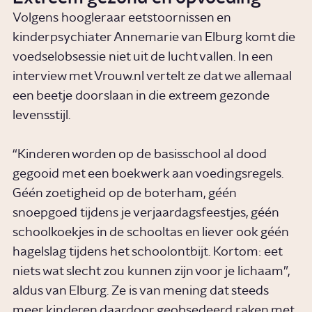
Volgens hoogleraar eetstoornissen en
kinderpsychiater Annemarie van Elburg komt die
voedselobsessie niet uit de lucht vallen. In een
interview met Vrouw.nl vertelt ze dat we allemaal
een beetje doorslaan in die extreem gezonde
levensstijl.
“Kinderen worden op de basisschool al dood
gegooid met een boekwerk aan voedingsregels.
Géén zoetigheid op de boterham, géén
snoepgoed tijdens je verjaardagsfeestjes, géén
schoolkoekjes in de schooltas en liever ook géén
hagelslag tijdens het schoolontbijt. Kortom: eet
niets wat slecht zou kunnen zijn voor je lichaam”,
aldus van Elburg. Ze is van mening dat steeds
meer kinderen daardoor geobsedeerd raken met