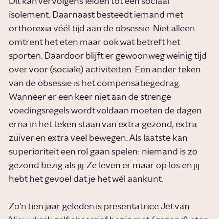
Dit kan vervolgens leiden tot een sociaal
isolement. Daarnaast besteedt iemand met
orthorexia véél tijd aan de obsessie. Niet alleen
omtrent het eten maar ook wat betreft het
sporten. Daardoor blijft er gewoonweg weinig tijd
over voor (sociale) activiteiten. Een ander teken
van de obsessie is het compensatiegedrag.
Wanneer er een keer niet aan de strenge
voedingsregels wordt voldaan moeten de dagen
erna in het teken staan van extra gezond, extra
zuiver en extra veel bewegen. Als laatste kan
superioriteit een rol gaan spelen: niemand is zo
gezond bezig als jij. Ze leven er maar op los en jij
hebt het gevoel dat je het wél aankunt.
Zo'n tien jaar geleden is presentatrice Jet van