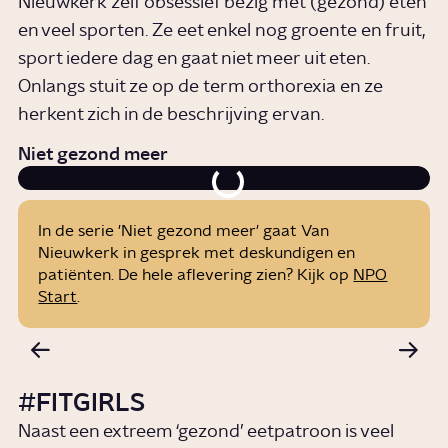
Nieuwkerk zelf obsessief bezig met (gezond) eten
en veel sporten. Ze eet enkel nog groente en fruit,
sport iedere dag en gaat niet meer uit eten.
Onlangs stuit ze op de term orthorexia en ze
herkent zich in de beschrijving ervan.
Niet gezond meer
In de serie 'Niet gezond meer' gaat Van
Nieuwkerk in gesprek met deskundigen en
patiënten. De hele aflevering zien? Kijk op
NPO
Start
.
#FITGIRLS
Naast een extreem ‘gezond’ eetpatroon is veel