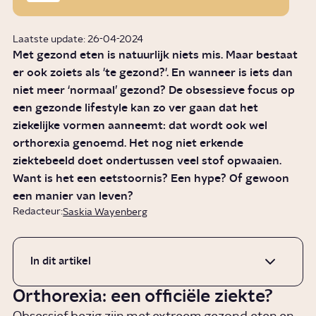
Laatste update: 26-04-2024
Met gezond eten is natuurlijk niets mis. Maar bestaat
er ook zoiets als 'te gezond?'. En wanneer is iets dan
niet meer ‘normaal’ gezond? De obsessieve focus op
een gezonde lifestyle kan zo ver gaan dat het
ziekelijke vormen aanneemt: dat wordt ook wel
orthorexia genoemd. Het nog niet erkende
ziektebeeld doet ondertussen veel stof opwaaien.
Want is het een eetstoornis? Een hype? Of gewoon
een manier van leven?
Redacteur:
Saskia Wayenberg
In dit artikel
Orthorexia: een officiële ziekte?