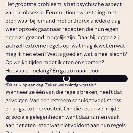
Het grootste probleem is het psychische aspect
van de obsessie. Een continue worsteling met
eten waarbij iemand met orthorexia iedere dag
weer opzoek gaat naar recepten die hun eigen
ogen zo gezond mogelijk zijn. Daarbij leggen zij
zichzelf extreme regels op: wat mag ik wel, en wat
mag ik niet eten? Wat is goed en wat is heel slecht?
Op welke tijden moet ik eten en sporten?
Hoevaak, hoelang? En ga zo maar door.
"Dit at ik op een dag. Zeker wel twintig wortels."
Wanneer ze één van die regels breken, heeft dat
gevolgen. Van een extreem schuldgevoel, stress
en angst tot nervositeit. Om die reden vermijden
zij sociale gelegenheden want daar is men vaak
aan het eten: eten wat niet voldoet aan hun regels.