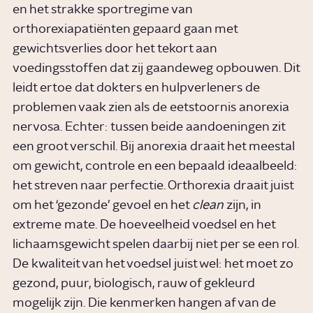
en het strakke sportregime van
orthorexiapatiënten gepaard gaan met
gewichtsverlies door het tekort aan
voedingsstoffen dat zij gaandeweg opbouwen. Dit
leidt ertoe dat dokters en hulpverleners de
problemen vaak zien als de eetstoornis anorexia
nervosa. Echter: tussen beide aandoeningen zit
een groot verschil. Bij anorexia draait het meestal
om gewicht, controle en een bepaald ideaalbeeld:
het streven naar perfectie. Orthorexia draait juist
om het ‘gezonde’ gevoel en het
clean
zijn, in
extreme mate. De hoeveelheid voedsel en het
lichaamsgewicht spelen daarbij niet per se een rol.
De kwaliteit van het voedsel juist wel: het moet zo
gezond, puur, biologisch, rauw of gekleurd
mogelijk zijn. Die kenmerken hangen af van de