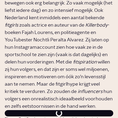
bewegen ook erg belangrijk. Zo vaak mogelijk (het
liefst iedere dag) en zo intensief mogelijk. Ook
Nederland kent inmiddels een aantal bekende
fitgirls
zoals actrice en auteur van de
Killerbody
-
boeken Fajah Lourens, en politieagente en
YouTubester Nochtli Peralta Alvarez. Zij laten op
hun Instagramaccount zien hoe vaak ze in de
sportschool te zien zijn (vaak is dat dagelijks) en
delen hun vorderingen. Met die
fitspiration
willen
zij hun volgers, en dat zijn er soms wel miljoenen,
inspireren en motiveren om óók zo’n levensstijl
aan te nemen. Maar de fitgirlhype krijgt veel
kritiek te verduren. Zo zouden de
influencers
hun
volgers een onrealistisch ideaalbeeld voorhouden
en zelfs eetstoornissen in de hand werken.