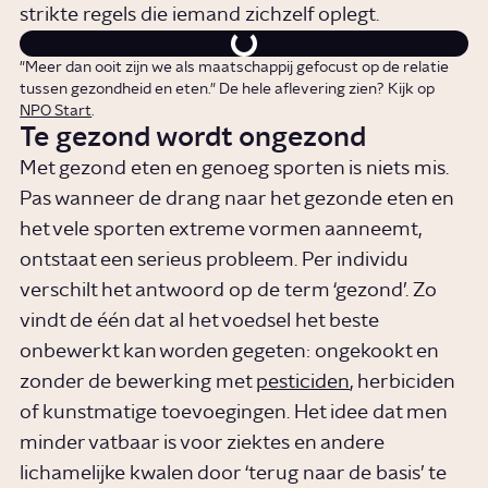
strikte regels die iemand zichzelf oplegt.
"Meer dan ooit zijn we als maatschappij gefocust op de relatie
tussen gezondheid en eten." De hele aflevering zien? Kijk op
NPO Start
.
Te gezond wordt ongezond
Met gezond eten en genoeg sporten is niets mis.
Pas wanneer de drang naar het gezonde eten en
het vele sporten extreme vormen aanneemt,
ontstaat een serieus probleem. Per individu
verschilt het antwoord op de term ‘gezond’. Zo
vindt de één dat al het voedsel het beste
onbewerkt kan worden gegeten: ongekookt en
zonder de bewerking met
pesticiden
, herbiciden
of kunstmatige toevoegingen. Het idee dat men
minder vatbaar is voor ziektes en andere
lichamelijke kwalen door ‘terug naar de basis’ te