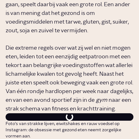
gaan, speelt daarbij vaak een grote rol. Een ander
is van mening dat het gezond is om
voedingsmiddelen met tarwe, gluten, gist, suiker,
zout, soja en zuivel te vermijden.
Die extreme regels over wat zij wel en niet mogen
eten, leiden tot een eenzijdig eetpatroon met een
tekort aan belangrijke voedingsstoffen wat allerlei
lichamelijke kwalen tot gevolg heeft. Naast het
juiste eten speelt ook beweging vaak een grote rol.
Van één rondje hardlopen per week naar dagelijks,
en van een avond sportief zijn in de
gym
naar een
strak schema van fitness en krachttraining.
Foto's van strakke lijven, eiwitshakes en rauw voedsel op
Instagram: de obsessie met gezond eten neemt zorgelijke
vormen aan.