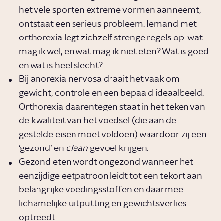
het vele sporten extreme vormen aanneemt,
ontstaat een serieus probleem. Iemand met
orthorexia legt zichzelf strenge regels op: wat
mag ik wel, en wat mag ik niet eten? Wat is goed
en wat is heel slecht?
Bij anorexia nervosa draait het vaak om
gewicht, controle en een bepaald ideaalbeeld.
Orthorexia daarentegen staat in het teken van
de kwaliteit van het voedsel (die aan de
gestelde eisen moet voldoen) waardoor zij een
‘gezond’ en
clean
gevoel krijgen.
Gezond eten wordt ongezond wanneer het
eenzijdige eetpatroon leidt tot een tekort aan
belangrijke voedingsstoffen en daarmee
lichamelijke uitputting en gewichtsverlies
optreedt.