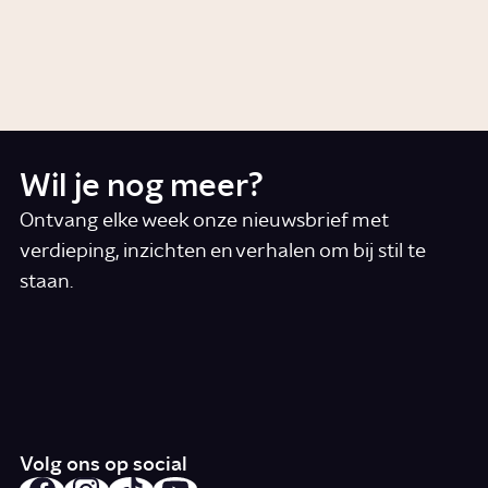
Video
Wetenschap
Wil je nog meer?
Ontvang elke week onze nieuwsbrief met
verdieping, inzichten en verhalen om bij stil te
staan.
*
E-mail
Ik accepteer de algemene voorwaarden
*
Schrijf je in
Volg ons op social