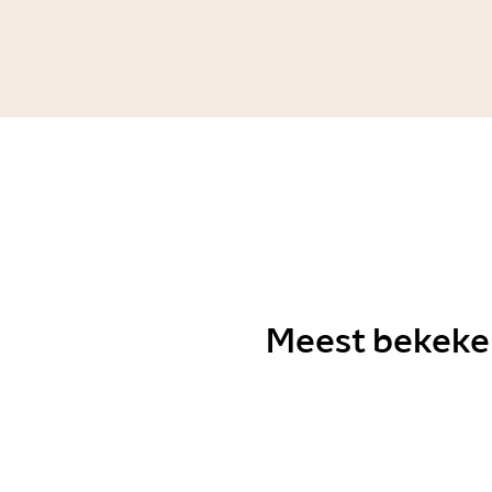
vluchteling?
Story
Samenleving
Meest bekeke