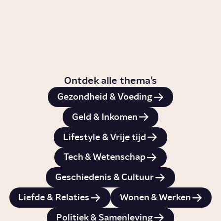
Midden-Oosten
Naar de collectie
Ontdek alle thema’s
Gezondheid & Voeding
Geld & Inkomen
Lifestyle & Vrije tijd
Tech & Wetenschap
Geschiedenis & Cultuur
Liefde & Relaties
Wonen & Werken
Politiek & Samenleving