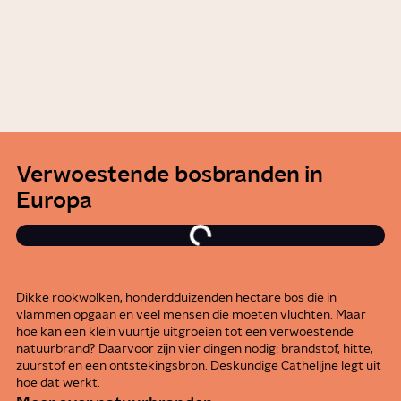
Wat bepaalt de grootte van je
penis?
0:51
Video
Liefde
Verwoestende bosbranden in
Europa
Dikke rookwolken, honderdduizenden hectare bos die in
vlammen opgaan en veel mensen die moeten vluchten. Maar
hoe kan een klein vuurtje uitgroeien tot een verwoestende
natuurbrand? Daarvoor zijn vier dingen nodig: brandstof, hitte,
zuurstof en een ontstekingsbron. Deskundige Cathelijne legt uit
hoe dat werkt.