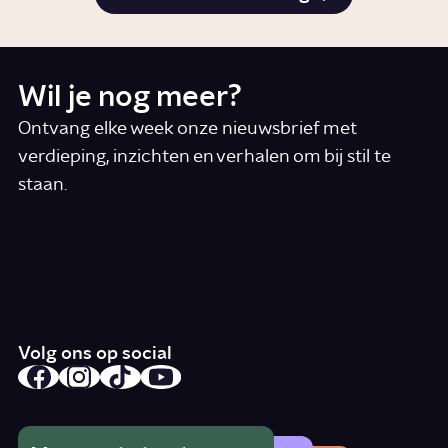
Wil je nog meer?
Ontvang elke week onze nieuwsbrief met
verdieping, inzichten en verhalen om bij stil te
staan.
*
E-mail
Ik accepteer de algemene voorwaarden
*
Schrijf je in
Volg ons op social